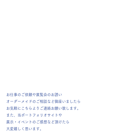
お仕事のご依頼や展覧会のお誘い
オーダーメイドのご相談など御座いましたら
お気軽にこちらよりご連絡お願い致します。
また、当ポートフォリオサイトや
展示・イベントのご感想など頂けたら
大変嬉しく思います。​