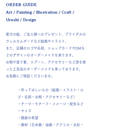
ORDER GUIDE
Art / Painting / Illustration / Craft /
Urushi / Design
愛犬の絵、ご友人様へのプレゼント、ブライダルの
ウェルカムボードなど絵画やイラスト、
また、店舗のロゴや名刺、ショップカードやDMな
どのデザインのオーダーメイドを承ります。
お椀や塗り箸、スプーン、アクセサリーなど漆を使
った工芸品のオーダーメイドも承っております。
お気軽にご相談くださいませ。
・作ってほしいもの（絵画・イラスト・ロ
ゴ・名刺・お椀・アクセサリーなど）
・テーマ・モチーフ・イメージ・配色など
・サイズ
・​額装の希望
・画材（日本画・油画・アクリル・水彩・