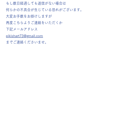
もし数日経過しても返信がない場合は
何らかの不具合が生じている恐れがございます。
大変お手数をお掛けしますが
再度こちらよりご連絡をいただくか
下記メールアドレス
pikishart73@gmail.com
までご連絡くださいませ。