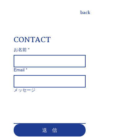
back
CONTACT
お名前
*
Email
*
メッセージ
送 信