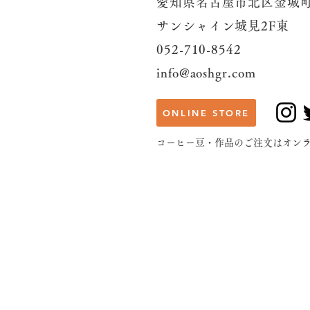
愛知県名古屋市北区金城町
サンシャイン城見2F東
052-710-8542
info@aoshgr.com
ONLINE STORE
​コーヒー豆・作品のご注文はオン