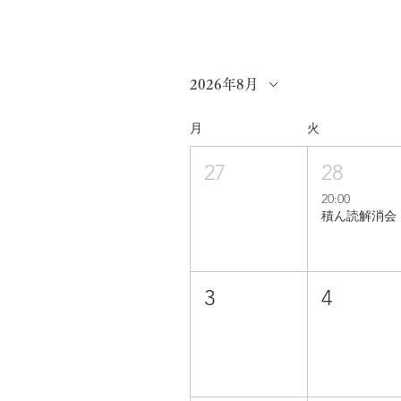
2026年8月
月
火
27
28
20:00
積ん読解消会
3
4