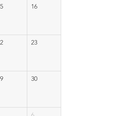
15
16
22
23
29
30
5
6