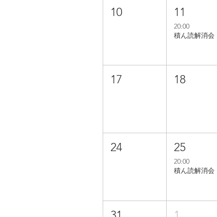
10
11
20:00
積ん読解消会
17
18
24
25
20:00
積ん読解消会
31
1