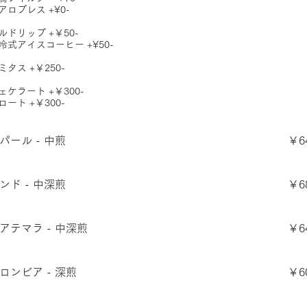
アロプレス +¥0-
ルドリップ +￥50-
冷式アイスコーヒー +¥50-
ミタス +￥250-
ェケラート +￥300-
ロート +￥300-
パール - 中煎
￥6
ンド - 中深煎
￥6
アテマラ - 中深煎
￥6
ロンビア - 深煎
￥6