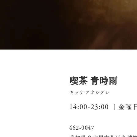
名古屋黒川の喫茶店
喫茶 青時雨
キッサ アオシグレ
14:00-23:00 ｜金
462-0047