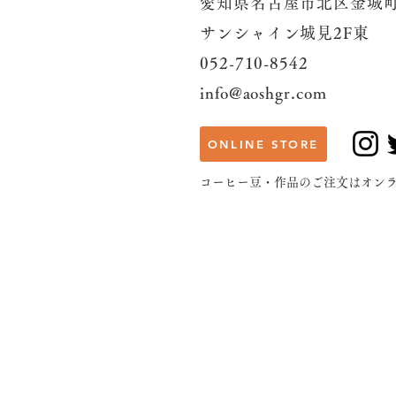
愛知県名古屋市北区金城町
サンシャイン城見2F東
052-710-8542
info@aoshgr.com
ONLINE STORE
​コーヒー豆・作品のご注文はオン