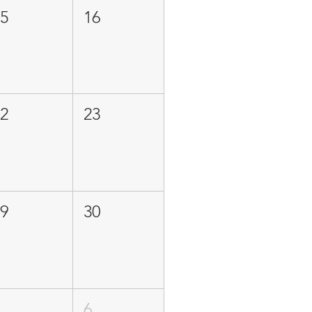
15
16
22
23
29
30
5
6