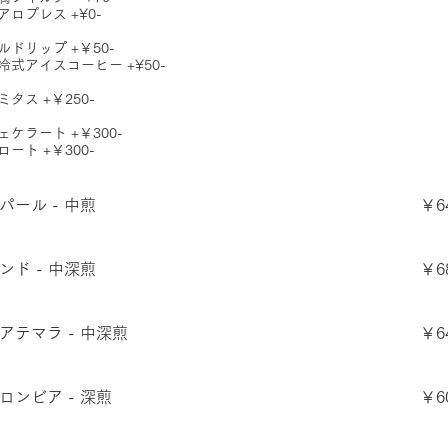
アロプレス +¥0-
ルドリップ +￥50-
冷式アイスコーヒー +¥50-
ミタス +￥250-
ェケラート +￥300-
ロート +￥300-
パール - 中煎
￥6
ンド - 中深煎
￥6
アテマラ - 中深煎
￥6
ロンビア - 深煎
￥6