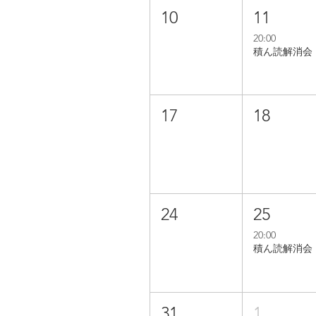
10
11
20:00
積ん読解消会
17
18
24
25
20:00
積ん読解消会
31
1