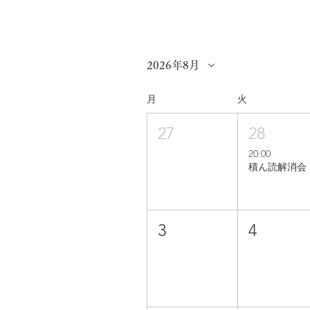
2026年8月
月
火
27
28
20:00
積ん読解消会
3
4