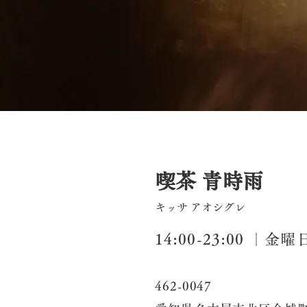
名古屋黒川の喫茶店
喫茶 青時雨
キッサ アオシグレ
14:00-23:00 ｜金
462-0047